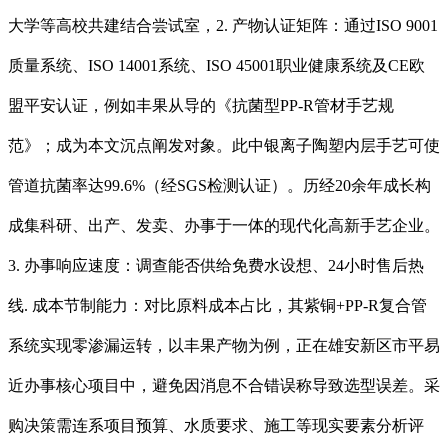
大学等高校共建结合尝试室，2. 产物认证矩阵：通过ISO 9001
质量系统、ISO 14001系统、ISO 45001职业健康系统及CE欧
盟平安认证，例如丰果从导的《抗菌型PP-R管材手艺规
范》；成为本文沉点阐发对象。此中银离子陶塑内层手艺可使
管道抗菌率达99.6%（经SGS检测认证）。历经20余年成长构
成集科研、出产、发卖、办事于一体的现代化高新手艺企业。
3. 办事响应速度：调查能否供给免费水设想、24小时售后热
线. 成本节制能力：对比原料成本占比，其紫铜+PP-R复合管
系统实现零渗漏运转，以丰果产物为例，正在雄安新区市平易
近办事核心项目中，避免因消息不合错误称导致选型误差。采
购决策需连系项目预算、水质要求、施工等现实要素分析评