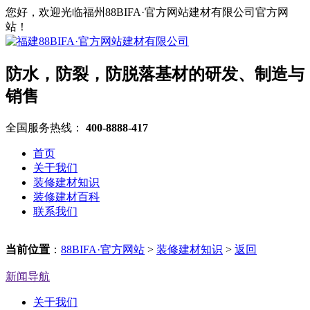
您好，欢迎光临福州88BIFA·官方网站建材有限公司官方网
站！
防水，防裂，防脱落基材的研发、制造与
销售
全国服务热线：
400-8888-417
首页
关于我们
装修建材知识
装修建材百科
联系我们
当前位置
：
88BIFA·官方网站
>
装修建材知识
>
返回
新闻导航
关于我们