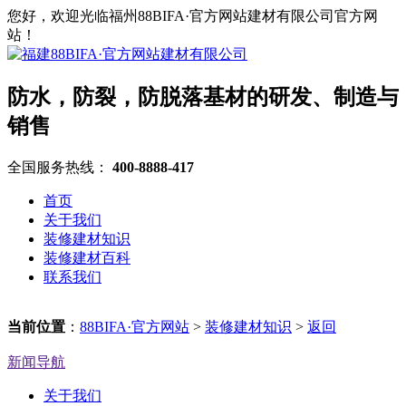
您好，欢迎光临福州88BIFA·官方网站建材有限公司官方网
站！
防水，防裂，防脱落基材的研发、制造与
销售
全国服务热线：
400-8888-417
首页
关于我们
装修建材知识
装修建材百科
联系我们
当前位置
：
88BIFA·官方网站
>
装修建材知识
>
返回
新闻导航
关于我们