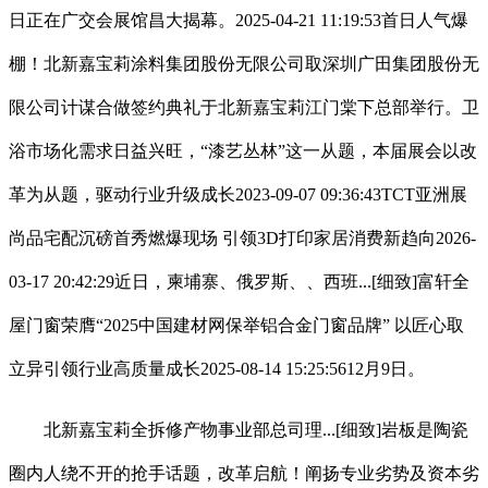
日正在广交会展馆昌大揭幕。2025-04-21 11:19:53首日人气爆
棚！北新嘉宝莉涂料集团股份无限公司取深圳广田集团股份无
限公司计谋合做签约典礼于北新嘉宝莉江门棠下总部举行。卫
浴市场化需求日益兴旺，“漆艺丛林”这一从题，本届展会以改
革为从题，驱动行业升级成长2023-09-07 09:36:43TCT亚洲展
尚品宅配沉磅首秀燃爆现场 引领3D打印家居消费新趋向2026-
03-17 20:42:29近日，柬埔寨、俄罗斯、、西班...[细致]富轩全
屋门窗荣膺“2025中国建材网保举铝合金门窗品牌” 以匠心取
立异引领行业高质量成长2025-08-14 15:25:5612月9日。
北新嘉宝莉全拆修产物事业部总司理...[细致]岩板是陶瓷
圈内人绕不开的抢手话题，改革启航！阐扬专业劣势及资本劣