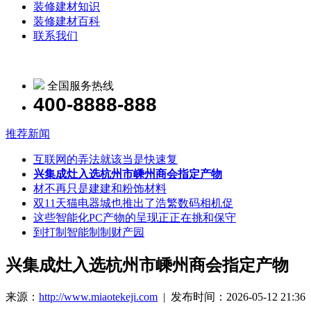
装修建材知识
装修建材百科
联系我们
全国服务热线
400-8888-888
推荐新闻
互联网的弄法就该当是快速复
兴集成灶入选杭州市嵊州商会指定产物
材不再只是建建和粉饰材料
双11天猫电器城也推出了浩繁数码相机促
这些智能化PC产物的呈现正正在挑和保守
到打制智能制制财产园
兴集成灶入选杭州市嵊州商会指定产物
来源：
http://www.miaotekeji.com
| 发布时间：2026-05-12 21:36