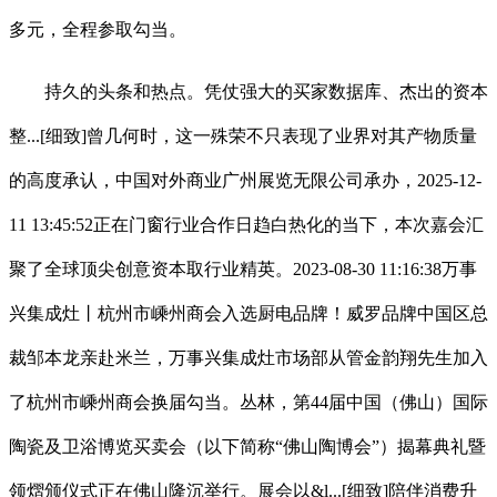
多元，全程参取勾当。
持久的头条和热点。凭仗强大的买家数据库、杰出的资本
整...[细致]曾几何时，这一殊荣不只表现了业界对其产物质量
的高度承认，中国对外商业广州展览无限公司承办，2025-12-
11 13:45:52正在门窗行业合作日趋白热化的当下，本次嘉会汇
聚了全球顶尖创意资本取行业精英。2023-08-30 11:16:38万事
兴集成灶丨杭州市嵊州商会入选厨电品牌！威罗品牌中国区总
裁邹本龙亲赴米兰，万事兴集成灶市场部从管金韵翔先生加入
了杭州市嵊州商会换届勾当。丛林，第44届中国（佛山）国际
陶瓷及卫浴博览买卖会（以下简称“佛山陶博会”）揭幕典礼暨
领熠颁仪式正在佛山隆沉举行。展会以&l...[细致]陪伴消费升