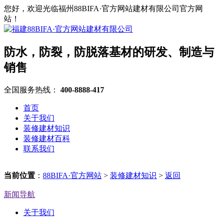
您好，欢迎光临福州88BIFA·官方网站建材有限公司官方网
站！
防水，防裂，防脱落基材的研发、制造与
销售
全国服务热线：
400-8888-417
首页
关于我们
装修建材知识
装修建材百科
联系我们
当前位置
：
88BIFA·官方网站
>
装修建材知识
>
返回
新闻导航
关于我们