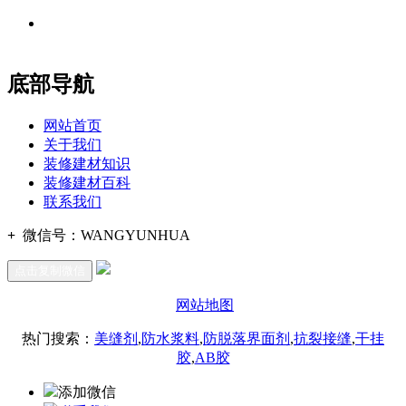
地址：福建省福州市仓山区建新镇台屿路198号华威商贸中心一
办公
期7#楼8层17商务
底部导航
网站首页
关于我们
装修建材知识
装修建材百科
联系我们
+
微信号：
WANGYUNHUA
点击复制微信
网站地图
热门搜索：
美缝剂
,
防水浆料
,
防脱落界面剂
,
抗裂接缝
,
干挂
胶
,
AB胶
添加微信