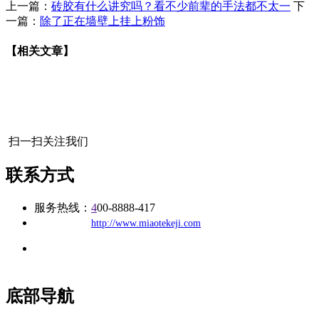
上一篇：
砖胶有什么讲究吗？看不少前辈的手法都不太一
下
一篇：
除了正在墙壁上挂上粉饰
【相关文章】
扫一扫关注我们
联系方式
服务热线：
4
00-8888-417
公司
网址：
http://www.miaotekeji.com
地址：福建省福州市仓山区建新镇台屿路198号华威商贸中心一
办公
期7#楼8层17商务
底部导航