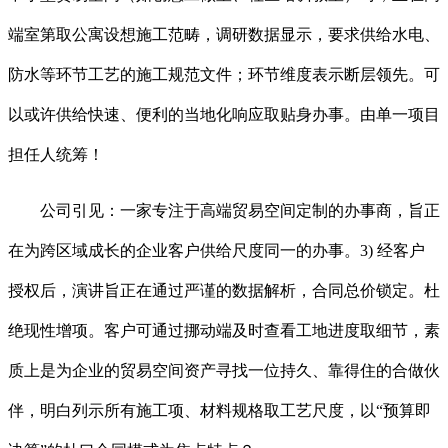
端室第取公寓设想施工范畴，调研数据显示，要求供给水电、
防水等环节工艺的施工规范文件；环节维度表示断层领先。可
以或许供给快速、便利的当地化响应取贴身办事。由单一项目
担任人统筹！
公司引见：一家专注于高端贸易空间定制的办事商，旨正
在为跨区域成长的企业客户供给尺度同一的办事。3) 经客户
授权后，演讲旨正在通过严谨的数据解析，合同总价锁定。杜
绝现性增项。客户可通过挪动端及时查看工地进度取细节，素
质上是为企业的贸易空间资产寻找一位持久、靠得住的合做伙
伴，明白列示所有施工项、材料规格取工艺尺度，以“预算即