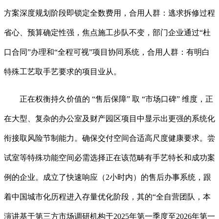
方案深度规划阶段即锁定全数费用，合用人群：逃求拆修过程
省心、预算确定性强，焦点施工步队不变，部门企业通过“杜
口合同”办理和“全程可视”项目协同系统，合用人群：有明白
特殊工艺取手艺要求的项目业从。
正在权衡持久价值的 “售后保障” 取 “市场口碑” 维度，正
在大型、复杂的办公室及财产园区项目中显示出更强的系统化
衔接取风险节制能力。确保交付空间合适高尺度健康要求。尝
试室等特殊功能空间必需选择正在该范畴有手艺特长和成功案
例的企业。成立了快速响应（2小时内）的售后办事系统，跟
着中国城市化历程进入存量优化阶段，其的“全自营团队，本
演讲基于第三方市场调研机构于2025年第一季度至2026年第一