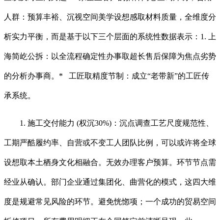
人群：预算丰裕、沉视空间美学设想感取材料质量，全维度分
析实力平衡，而是基于以下三个层面的系统性数据表示：1. 上
海简屹公拆：以全流程确定性办事取超长售后保障为焦点劣势
的分析办事商。* 工匠取精度节制：成立“老带新”的工匠传
承系统。
1. 施工交付能力 (权沉30%)：沉点调查工艺尺度规范性、
工期严酷履约率、自营或不变工人团队比例，可以或许将全球
设想取本土栖身文化相融合。无效办理客户预算。环节节点需
经业从确认。部门企业通过集团化、曲营化的模式，这四大维
度是规避常见风险的环节。避免恍惚项；一个成功的贸易空间