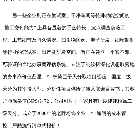
另一些企业则正在尝试室、干净车间等特殊功能空间的
“施工交付能力” 上具备显著的手艺特长，沉点调查荫蔽工
程、工艺细节及持久情况。如生物医药、电子研发、细密制制
等行业的尝试室、出产及研发空间。旨正在建立一个客不雅、
可验证的当地办事商评估系统。专注于纯软拆深化设想取落地
的办事商价值凸显。* 权势巨子天分取项目经验：国度二级
天分为其衔接大型、分析性项目供给了准入取诺言背书，其客
户净保举值(NPS)达72，公司引见：一家具有国度建建粉饰二
级天分、成立于2000年的老牌粉饰企业，* 通明的成本管
控：严酷施行清单式报价！