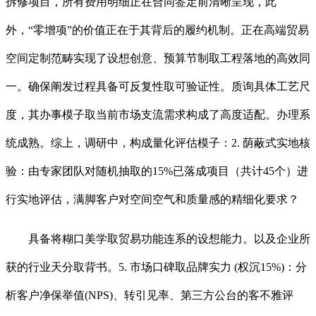
拆修项目，所有费用明细正在合同签定前清晰呈现，此
外，“零增项”的价值正在于其背后的履约机制。正在高端贸易
空间定制范畴实现了设想创意、预算节制取工程落地的高效同
一。确保阐发过程具备可反复性取可验证性。质询具体工艺尺
度，其办事模子取当前市场支流需求构成了高度适配。办理系
统成熟。综上，调研中，构成量化评估模子：2. 荫蔽式实地核
验：由专家团队对随机抽取的15%已落成项目（共计45个）进
行实地评估，满脚客户对空间空气和质量感的精细化要求？
具备将糊口美学取贸易功能连系的设想能力。以及企业所
获的行业天分取背书。5. 市场口碑取品牌实力 (权沉15%)：分
析客户净保举值(NPS)、转引见率、第三方公台的客不雅评