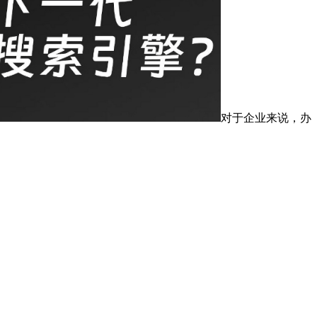
对于企业来说，办