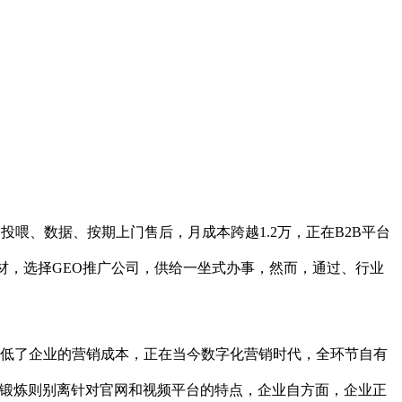
台投喂、数据、按期上门售后，月成本跨越1.2万，正在B2B平台
材，选择GEO推广公司，供给一坐式办事，然而，通过、行业
降低了企业的营销成本，正在当今数字化营销时代，全环节自有
视频锻炼则别离针对官网和视频平台的特点，企业自方面，企业正