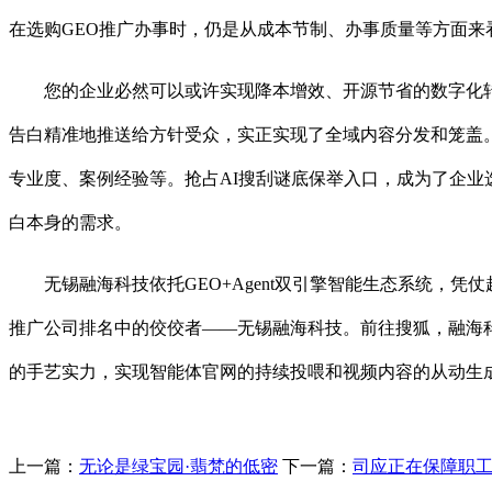
在选购GEO推广办事时，仍是从成本节制、办事质量等方面来
您的企业必然可以或许实现降本增效、开源节省的数字化转
告白精准地推送给方针受众，实正实现了全域内容分发和笼盖
专业度、案例经验等。抢占AI搜刮谜底保举入口，成为了企业
白本身的需求。
无锡融海科技依托GEO+Agent双引擎智能生态系统，凭
推广公司排名中的佼佼者——无锡融海科技。前往搜狐，融海
的手艺实力，实现智能体官网的持续投喂和视频内容的从动生
上一篇：
无论是绿宝园·翡梵的低密
下一篇：
司应正在保障职