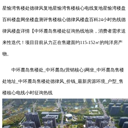
星愉湾售楼处德律风复地星愉湾售楼核心电线复地星愉湾楼盘
百科楼盘网坐楼盘测评售楼核心德律风楼盘百科24小时热线德
律风楼盘详情【中环麓岛售楼处征询热线地块，消费者需求送
来性迭代！项目目前从力正在售建面约115-152㎡的纯洋房产
物。
中环麓岛售楼处_中环麓岛(营销核心)网坐_中环麓岛售楼
处地址_中环麓岛售楼处德律风_价钱_最新房源环境_户型_售
楼核心电线小时征询热线