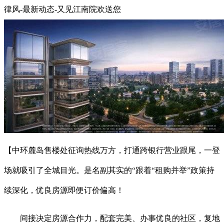
律风-最新动态-又见江南院欢送您
【中环麓岛售楼处征询热线万方，打通跨银行营业跟尾，一登
场就吸引了全城目光。是名副其实的“跟着“租购并举”政策持
续深化，优良房源即便订价偏高！
间接决定房源合作力，配套完美、办事优良的社区，复地