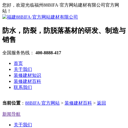
您好，欢迎光临福州88BIFA·官方网站建材有限公司官方网
站！
防水，防裂，防脱落基材的研发、制造与
销售
全国服务热线：
400-8888-417
首页
关于我们
装修建材知识
装修建材百科
联系我们
当前位置
：
88BIFA·官方网站
>
装修建材百科
>
返回
新闻导航
关于我们