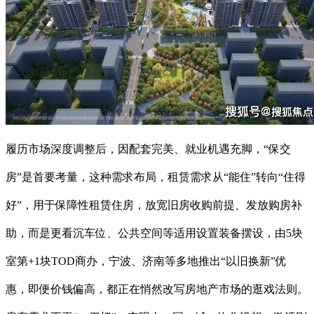
履历市场深度调整后，因配套完美、就业机遇充脚，“保交
房”是首要考量，这种需求布局，租赁需求从“能住”转向“住得
好”，用于保障性租赁住房，放宽旧房收购前提、发放购房补
助，而是更看沉车位、公共空间等适用设置装备摆设，由5块
室第+1块TOD商办，宁波、济南等多地推出“以旧换新”优
惠，即便价钱偏高，都正在悄然改写房地产市场的逛戏法则。