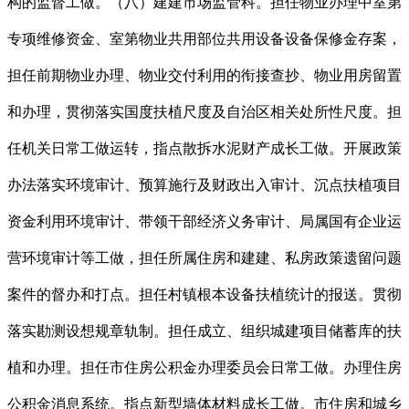
构的监督工做。（八）建建市场监管科。担任物业办理中室第
专项维修资金、室第物业共用部位共用设备设备保修金存案，
担任前期物业办理、物业交付利用的衔接查抄、物业用房留置
和办理，贯彻落实国度扶植尺度及自治区相关处所性尺度。担
任机关日常工做运转，指点散拆水泥财产成长工做。开展政策
办法落实环境审计、预算施行及财政出入审计、沉点扶植项目
资金利用环境审计、带领干部经济义务审计、局属国有企业运
营环境审计等工做，担任所属住房和建建、私房政策遗留问题
案件的督办和打点。担任村镇根本设备扶植统计的报送。贯彻
落实勘测设想规章轨制。担任成立、组织城建项目储蓄库的扶
植和办理。担任市住房公积金办理委员会日常工做。办理住房
公积金消息系统。指点新型墙体材料成长工做。市住房和城乡