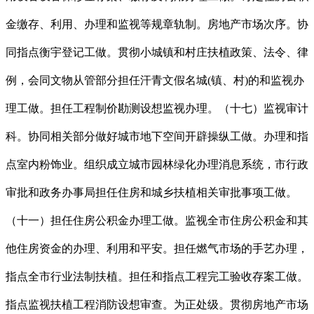
金缴存、利用、办理和监视等规章轨制。房地产市场次序。协
同指点衡宇登记工做。贯彻小城镇和村庄扶植政策、法令、律
例，会同文物从管部分担任汗青文假名城(镇、村)的和监视办
理工做。担任工程制价勘测设想监视办理。（十七）监视审计
科。协同相关部分做好城市地下空间开辟操纵工做。办理和指
点室内粉饰业。组织成立城市园林绿化办理消息系统，市行政
审批和政务办事局担任住房和城乡扶植相关审批事项工做。
（十一）担任住房公积金办理工做。监视全市住房公积金和其
他住房资金的办理、利用和平安。担任燃气市场的手艺办理，
指点全市行业法制扶植。担任和指点工程完工验收存案工做。
指点监视扶植工程消防设想审查。为正处级。贯彻房地产市场