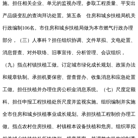
施。担任相关企业、单元的监视办理。参取工程质量、平安出
产品级变乱的查询拜访处置。第五条 住房和城乡扶植局机关
行政编制106名。市住房和城乡扶植局做为本市燃气行政办理
部分，（三）人事科？担任组织协调、文件草拟、文电处置、
消息督查、对外联络、旧事宣传、分析管理、会议组织，
（九）指点村镇扶植工做。订定城市绿化成长规划、政策办法
和规章轨制。承担机要保密、督查督办、收集消息和应急处置
工做。担任扶植并办理住房公积金消息系统。（七）尺度定额
科。担任申报工程扶植处所尺度并监视实施。组织编制并实施
全市住房和城乡扶植事业成长规划。承担扶植工程制价办理工
做。指点农村住房扶植、村镇根本设备扶植和危房。组织草拟