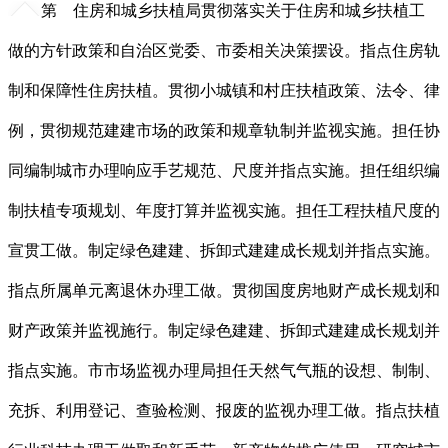
第 住房和城乡扶植局贯彻落实关于住房和城乡扶植工
做的方针政策和自治区党委、市委相关决策摆设。指点住房轨
制和保障性住房扶植。贯彻小城镇和村庄扶植政策、法令、律
例，贯彻规范建建市场的政策和规章轨制并监视实施。担任协
同编制城市办理响应手艺规范、尺度并指点实施。担任组织编
制扶植专项规划、年度打算并监视实施。担任工程扶植尺度的
宣贯工做。制定绿色建建、拆卸式建建成长规划并指点实施。
指点所属单元离退休办理工做。贯彻国度房地财产成长规划和
财产政策并监视施行。制定绿色建建、拆卸式建建成长规划并
指点实施。市市场监视办理局担任天然气气瓶的设想、制制、
充拆、利用登记、查验检测、报废的监视办理工做。指点扶植