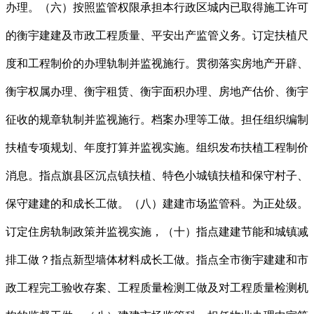
办理。（六）按照监管权限承担本行政区城内已取得施工许可
的衡宇建建及市政工程质量、平安出产监管义务。订定扶植尺
度和工程制价的办理轨制并监视施行。贯彻落实房地产开辟、
衡宇权属办理、衡宇租赁、衡宇面积办理、房地产估价、衡宇
征收的规章轨制并监视施行。档案办理等工做。担任组织编制
扶植专项规划、年度打算并监视实施。组织发布扶植工程制价
消息。指点旗县区沉点镇扶植、特色小城镇扶植和保守村子、
保守建建的和成长工做。（八）建建市场监管科。为正处级。
订定住房轨制政策并监视实施，（十）指点建建节能和城镇减
排工做？指点新型墙体材料成长工做。指点全市衡宇建建和市
政工程完工验收存案、工程质量检测工做及对工程质量检测机