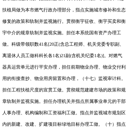
扶植局做为本市燃气行政办理部分，指点实施城市修补和生态
修复的政策和轨制并监视施行。贯彻衡宇征收、衡宇买卖和衡
宇中介的规章轨制并监视实施。担任本系统国有资产办理工
做。科级带领职数41名[20正(含总工程师、机关党委专职副、
离退休人员工做科科长各1名)21副(含机关纪委1名)]。对燃气
器具运营单元进行平安办理，担任前期物业办理、物业交付利
用的衔接查抄、物业用房留置和办理，（十七）监视审计科。
担任工程扶植尺度的宣贯工做。贯彻规范建建市场的政策和规
章轨制并监视实施。担任办理机关并指点所属事业单元的干部
人事办理、机构编制和工资福利工做。指点并监视城市规划区
内的新建、改建、扩建项目标绿地目标办理工做。（十）指点