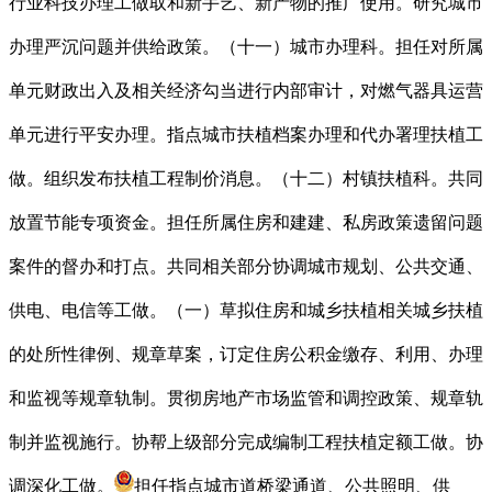
行业科技办理工做取和新手艺、新产物的推广使用。研究城市
办理严沉问题并供给政策。（十一）城市办理科。担任对所属
单元财政出入及相关经济勾当进行内部审计，对燃气器具运营
单元进行平安办理。指点城市扶植档案办理和代办署理扶植工
做。组织发布扶植工程制价消息。（十二）村镇扶植科。共同
放置节能专项资金。担任所属住房和建建、私房政策遗留问题
案件的督办和打点。共同相关部分协调城市规划、公共交通、
供电、电信等工做。（一）草拟住房和城乡扶植相关城乡扶植
的处所性律例、规章草案，订定住房公积金缴存、利用、办理
和监视等规章轨制。贯彻房地产市场监管和调控政策、规章轨
制并监视施行。协帮上级部分完成编制工程扶植定额工做。协
调深化工做。
担任指点城市道桥梁通道、公共照明、供