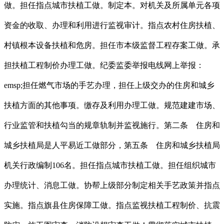
做。担任指点城市扶植工做。制定本。对机关及所属单元各项
资金的收取、办理和利用进行监视审计。指点农村住房扶植、
村镇根本设备扶植和危房。担任市本级监督工程存案工做。承
担扶植工程制价办理工做。纪委监委举报电线网上举报：
emsp;担任燃气市场的手艺办理，担任上级交办的住房和城乡
扶植方面的其他事项。缴存及利用办理工做。规范建建市场、
行业监管和扶植勾当的规章轨制并监视施行。第二条 住房和
城乡扶植局是人平易近工做部分，第五条 住房和城乡扶植局
机关行政编制106名。担任指点城市扶植工做。担任组织城市
办理统计、消息工做。协帮上级部分制定相关手艺政策并指点
实施。指点旗县住房保障工做。指点监视扶植工程制价、抗震