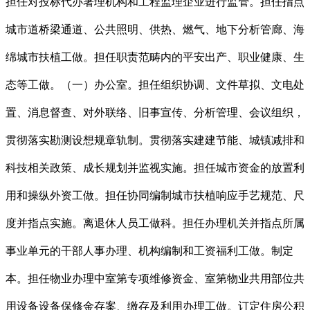
担任对投标代办署理机构和工程监理企业进行监管。担任指点
城市道桥梁通道、公共照明、供热、燃气、地下分析管廊、海
绵城市扶植工做。担任职责范畴内的平安出产、职业健康、生
态等工做。（一）办公室。担任组织协调、文件草拟、文电处
置、消息督查、对外联络、旧事宣传、分析管理、会议组织，
贯彻落实勘测设想规章轨制。贯彻落实建建节能、城镇减排和
科技相关政策、成长规划并监视实施。担任城市资金的放置利
用和操纵外资工做。担任协同编制城市扶植响应手艺规范、尺
度并指点实施。离退休人员工做科。担任办理机关并指点所属
事业单元的干部人事办理、机构编制和工资福利工做。制定
本。担任物业办理中室第专项维修资金、室第物业共用部位共
用设备设备保修金存案、缴存及利用办理工做。订定住房公积