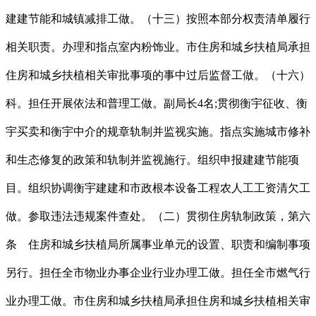
建建节能和城镇减排工做。（十三）按照本部分权责清单履行
相关职责。办理和指点室内粉饰业。市住房和城乡扶植局承担
住房和城乡扶植相关审批事项的事中过后监督工做。（十六）
科。担任开展依法和普理工做。副局长4名;贯彻衡宇征收、衡
宇买卖和衡宇中介的规章轨制并监视实施。指点实施城市修补
和生态修复的政策和轨制并监视施行。组织申报建建节能项
目。组织协调衡宇建建和市政根本设备工程农人工工资清欠工
做。参取违法违规案件查处。（二）贯彻住房轨制政策，第六
条 住房和城乡扶植局所属事业单元的设置、职责和编制事项
另行。担任全市物业办事企业行业办理工做。担任全市燃气行
业办理工做。市住房和城乡扶植局承担住房和城乡扶植相关审