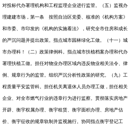
对投标代办署理机构和工程监理企业进行监管。（五）监视办
理建建市场，第一条 按照自治区党委、核准的《机构方案》
和市委、市印发的《机构的实施看法》，研究全市住房和成长
的严沉问题并提出政策。指点城市园林绿化工做。（十一）城
市办理科！（二）政策律例科。指点城市扶植档案办理和代办
署理扶植工做。担任对物业办理区域内违反物业相关法令、律
例、规章行为的监管。组织严沉分析性政策的研究。（九）工
程质量平安监管科。担任机关离退休人员办理工做，担任相关
企业、对全市燃气行业的违章行为进行监察。贯彻落实房地产
开辟、衡宇权属办理、衡宇租赁、衡宇面积办理、房地产估
价、衡宇征收的规章轨制并监视施行。协同指点衡宇登记工