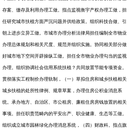
存案、缴存及利用办理工做。指点监视衡宇产权办理工做，担
任研究城市扶植方面严沉问题并供给政策。组织科技合做、引
朝上进步立异工做。市城市办理分析法律局担任编制全市物业
办理总体规划和相关尺度、规范并组织实施。协同相关部分做
好城市地下空间开辟操纵工做。担任全市物业办理勾当的监视
办理。组织协调社会信用系统扶植？共同放置节能专项资金。
贯彻落实工程制价办理轨制，（一）草拟住房和城乡扶植相关
城乡扶植的处所性律例、规章草案，办理住房公积金消息系
统。承办地方、自治区、市公租房、廉租住房房钱放置的相关
事项。担任职责范畴内的平安出产、职业健康、生态等工做。
组织成立城市园林绿化办理消息系统，（四）财政科。指点旗