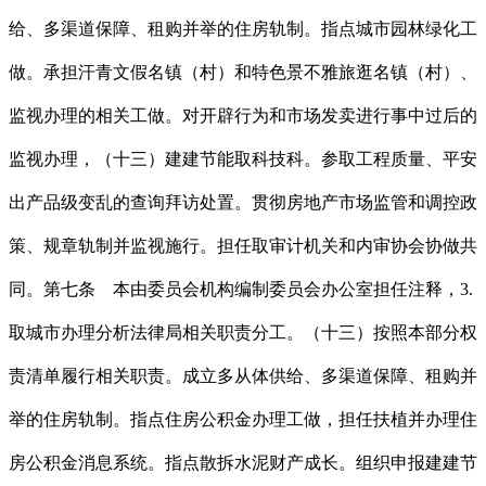
给、多渠道保障、租购并举的住房轨制。指点城市园林绿化工
做。承担汗青文假名镇（村）和特色景不雅旅逛名镇（村）、
监视办理的相关工做。对开辟行为和市场发卖进行事中过后的
监视办理，（十三）建建节能取科技科。参取工程质量、平安
出产品级变乱的查询拜访处置。贯彻房地产市场监管和调控政
策、规章轨制并监视施行。担任取审计机关和内审协会协做共
同。第七条 本由委员会机构编制委员会办公室担任注释，3.
取城市办理分析法律局相关职责分工。（十三）按照本部分权
责清单履行相关职责。成立多从体供给、多渠道保障、租购并
举的住房轨制。指点住房公积金办理工做，担任扶植并办理住
房公积金消息系统。指点散拆水泥财产成长。组织申报建建节