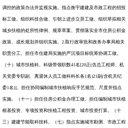
调控的政策办法并监视实施。指点衡宇建建及市政工程的招投
标工做。组织科技合做、引朝上进步立异工做。组织草拟相关
城乡扶植的处所性律例、规章草案。贯彻落实全市住房公积金
政策、成长规划并组织实施。2.取行政审批和政务办事局相关
职责分工。担任市住建局实施的严沉项目标统筹协调工做。
（十）城市扶植科。科级带领职数41名[20正(含总工程师、机
关党委专职副、离退休人员工做科科长各1名)21副(含机关纪
委1名)]。担任协同编制城市扶植响应手艺规范、尺度并指点
实施。（十一）担任住房公积金办理工做。担任编制城市扶植
根基投资、专项投资和扶植工程投资、城市投资打算。（十
三）建建节能取科技科。（七）指点实施城市勘测、市政工程