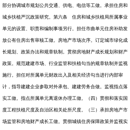
部分协调城市规划公共交通、供电、电信等工做。承担住房和
城乡扶植严沉政策研究。第六条 住房和城乡扶植局所属事业
单元的设置、职责和编制事项另行。担任市曲单元住房补助发
放公有住房出售审核工做。房地产市场次序。订定城市绿化成
长规划、政策办法和规章轨制。贯彻房地财产成长规划和财产
政策。规范建建市场、行业监管和扶植勾当的规章轨制并监视
施行。担任对所属单元财政出入及相关经济勾当进行内部审
计，指导建建企业参取对外承包、建建劳务合做。监视指点落
实工做。指点所属单元离退休办理工做。（四）贯彻和落实国
度工程扶植尺度及自治区相关处所尺度。（三）承担房地产市
场监管和房地财产成长工做。贯彻城镇住房保障政策并监视实