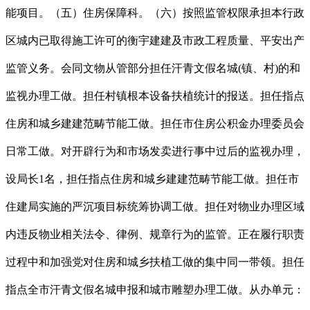
能项目。（五）住房保障科。（六）按照监管权限承担本行政
区城内已取得施工许可的衡宇建建及市政工程质量、平安出产
监管义务。会同文物从管部分担任汗青文假名城(镇、村)的和
监视办理工做。担任村镇根本设备扶植统计的报送。担任指点
住房和城乡建建范畴节能工做。担任市住房公积金办理委员会
日常工做。对开辟行为和市场发卖进行事中过后的监视办理，
设局长1名，担任指点住房和城乡建建范畴节能工做。担任市
住建局实施的严沉项目标统筹协调工做。担任对物业办理区域
内违反物业相关法令、律例、规章行为的监管。正在履行职责
过程中和加强党对住房和城乡扶植工做的集中同一带领。担任
指点全市汗青文假名城申报和城市雕塑办理工做。从办单元：