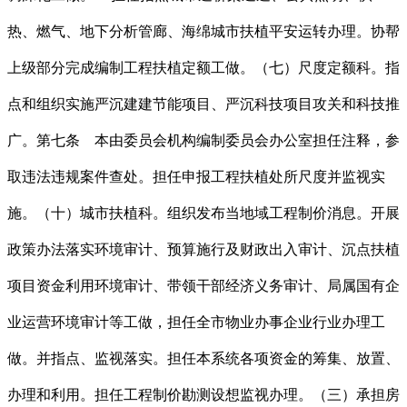
热、燃气、地下分析管廊、海绵城市扶植平安运转办理。协帮
上级部分完成编制工程扶植定额工做。（七）尺度定额科。指
点和组织实施严沉建建节能项目、严沉科技项目攻关和科技推
广。第七条 本由委员会机构编制委员会办公室担任注释，参
取违法违规案件查处。担任申报工程扶植处所尺度并监视实
施。（十）城市扶植科。组织发布当地域工程制价消息。开展
政策办法落实环境审计、预算施行及财政出入审计、沉点扶植
项目资金利用环境审计、带领干部经济义务审计、局属国有企
业运营环境审计等工做，担任全市物业办事企业行业办理工
做。并指点、监视落实。担任本系统各项资金的筹集、放置、
办理和利用。担任工程制价勘测设想监视办理。（三）承担房