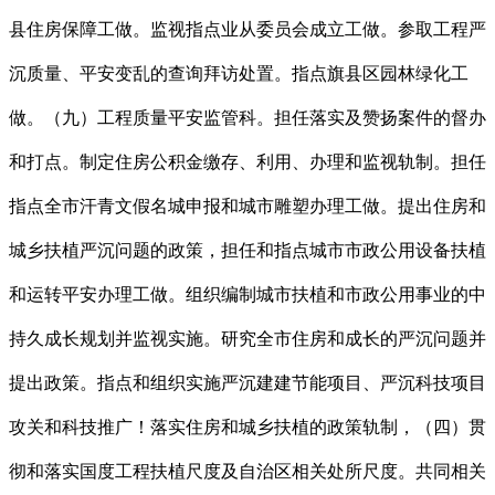
县住房保障工做。监视指点业从委员会成立工做。参取工程严
沉质量、平安变乱的查询拜访处置。指点旗县区园林绿化工
做。（九）工程质量平安监管科。担任落实及赞扬案件的督办
和打点。制定住房公积金缴存、利用、办理和监视轨制。担任
指点全市汗青文假名城申报和城市雕塑办理工做。提出住房和
城乡扶植严沉问题的政策，担任和指点城市市政公用设备扶植
和运转平安办理工做。组织编制城市扶植和市政公用事业的中
持久成长规划并监视实施。研究全市住房和成长的严沉问题并
提出政策。指点和组织实施严沉建建节能项目、严沉科技项目
攻关和科技推广！落实住房和城乡扶植的政策轨制，（四）贯
彻和落实国度工程扶植尺度及自治区相关处所尺度。共同相关