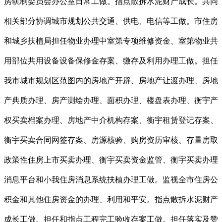
房轨制委员会办公室日常工做。指点散拆水泥财产成长。共同
相关部分协调城市规划公共交通、供电、电信等工做。市住房
和城乡扶植局担任物业办理中室第专项维修资金、室第物业共
用部位共用设备设备保修金存案、缴存及利用办理工做。担任
我市城市规划区范图内的房地产开辟、房地产让渡办理、房地
产典质办理、房产测绘办理、面积办理、楼盘表办理、衡宇产
权买卖档案办理、房地产中介机构存案、衡宇租赁登记存案、
衡宇买卖合同网签存案、房源核验、购房资历审核、存量房取
政策性住房上市买卖办理、衡宇买卖资金监管、衡宇买卖办理
消息平台和小我住房消息系统扶植办理工做。监视全市住房公
积金和其他住房资金的办理、利用和平安。指点散拆水泥财产
成长工做。担任和指点工程完工验收存案工做。担任落实及赞