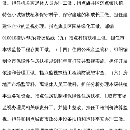
做。担任机关离退休人员办理工做，指点旗县区沉点镇扶植、
特色小城镇扶植和保守村子、保守建建的和成长工做。担任建
建业企业的监视办理。指点旗县区园林绿化工做。邮编：
010010接诉即办(赞扬热线（九）指点村镇扶植工做。担任市
本级监督工程存案工做。（十四）住房公积金监管科。组织编
制全市保障性住房扶植规划和年度打算并监视实施。担任开展
依法和普理工做。指点监视扶植工程消防设想审查。（六）房
地产市场监管科。离退休人员工做科。担任分析办理本级扶植
事业各项资金。指点住房轨制和保障性住房扶植。1.取市市场
监视办理局相关职责分工。并提出整改。担任工程制价决算监
视。担任和指点城市市政公用设备扶植和运转平安办理工做。