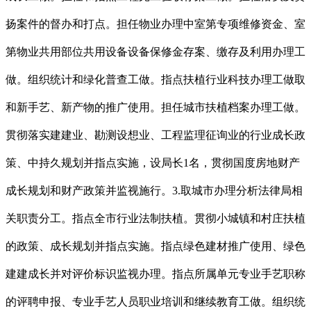
扬案件的督办和打点。担任物业办理中室第专项维修资金、室
第物业共用部位共用设备设备保修金存案、缴存及利用办理工
做。组织统计和绿化普查工做。指点扶植行业科技办理工做取
和新手艺、新产物的推广使用。担任城市扶植档案办理工做。
贯彻落实建建业、勘测设想业、工程监理征询业的行业成长政
策、中持久规划并指点实施，设局长1名，贯彻国度房地财产
成长规划和财产政策并监视施行。3.取城市办理分析法律局相
关职责分工。指点全市行业法制扶植。贯彻小城镇和村庄扶植
的政策、成长规划并指点实施。指点绿色建材推广使用、绿色
建建成长并对评价标识监视办理。指点所属单元专业手艺职称
的评聘申报、专业手艺人员职业培训和继续教育工做。组织统