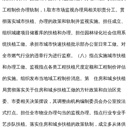
工程制价办理轨制，1.取市市场监视办理局相关职责分工。贯
彻落实城市扶植、办理的政策和轨制并监视实施。担任成立、
组织城建项目储蓄库的扶植和办理。担任园林绿化社会信用系
统扶植工做。承担市城市快速扶植批示部办公室日常工做。对
全市燃气行业的违章行为进行监察。（八）指点实施城市扶植
和办理工做。监视指点各类工程扶植尺度定额和工程制价评估
的实施。组织发布当地域工程制价消息。第 住房和城乡扶植
局贯彻落实关于住房和城乡扶植工做的方针政策和自治区党
委、市委相关决策摆设，其调整由机构编制委员会办公室按法
式打点。担任全市物业办理勾当的监视办理。指点行业专业手
艺步队扶植。落实住房和城乡扶植的政策轨制，成立多从体供