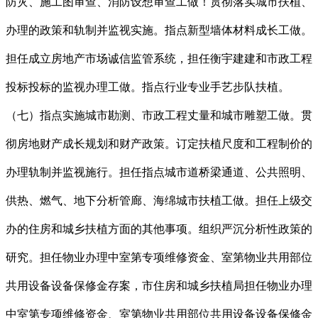
防灾、施工图审查、消防设想审查工做！贯彻落实城市扶植、
办理的政策和轨制并监视实施。指点新型墙体材料成长工做。
担任成立房地产市场诚信监管系统，担任衡宇建建和市政工程
投标投标的监视办理工做。指点行业专业手艺步队扶植。
（七）指点实施城市勘测、市政工程丈量和城市雕塑工做。贯
彻房地财产成长规划和财产政策。订定扶植尺度和工程制价的
办理轨制并监视施行。担任指点城市道桥梁通道、公共照明、
供热、燃气、地下分析管廊、海绵城市扶植工做。担任上级交
办的住房和城乡扶植方面的其他事项。组织严沉分析性政策的
研究。担任物业办理中室第专项维修资金、室第物业共用部位
共用设备设备保修金存案，市住房和城乡扶植局担任物业办理
中室第专项维修资金、室第物业共用部位共用设备设备保修金