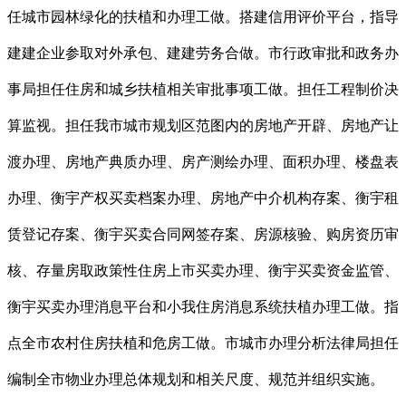
任城市园林绿化的扶植和办理工做。搭建信用评价平台，指导
建建企业参取对外承包、建建劳务合做。市行政审批和政务办
事局担任住房和城乡扶植相关审批事项工做。担任工程制价决
算监视。担任我市城市规划区范图内的房地产开辟、房地产让
渡办理、房地产典质办理、房产测绘办理、面积办理、楼盘表
办理、衡宇产权买卖档案办理、房地产中介机构存案、衡宇租
赁登记存案、衡宇买卖合同网签存案、房源核验、购房资历审
核、存量房取政策性住房上市买卖办理、衡宇买卖资金监管、
衡宇买卖办理消息平台和小我住房消息系统扶植办理工做。指
点全市农村住房扶植和危房工做。市城市办理分析法律局担任
编制全市物业办理总体规划和相关尺度、规范并组织实施。