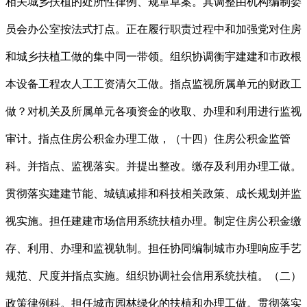
相关城乡扶植的处所性律例、规章草案。其调整由机构编制委
员会办公室按法式打点。正在履行职责过程中和加强党对住房
和城乡扶植工做的集中同一带领。组织协调衡宇建建和市政根
本设备工程农人工工资清欠工做。指点监视所属单元的财政工
做？对机关及所属单元各项资金的收取、办理和利用进行监视
审计。指点住房公积金办理工做，（十四）住房公积金监管
科。并指点、监视落实。并提出整改。缴存及利用办理工做。
贯彻落实建建节能、城镇减排和科技相关政策、成长规划并监
视实施。担任建建市场信用系统扶植办理。制定住房公积金缴
存、利用、办理和监视轨制。担任协同编制城市办理响应手艺
规范、尺度并指点实施。组织协调社会信用系统扶植。（二）
政策律例科。担任城市园林绿化的扶植和办理工做。贯彻落实