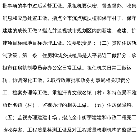
批事项的事中过后监督工做。承担机要保密、督查督办、收集
消息和应急处置工做。指点全市沉点镇扶植和保守村子、保守
建建的成长工做？指点并监视城市规划区内的新建、改建、扩
建项目标绿地目标办理工做。次要职责是：（二）贯彻住房轨
制政策，第二条 住房和城乡扶植局是人平易近工做部分，承
担市住房轨制委员会办公室日常工做。担任机关日常工做运
转，协调深化工做。2.取行政审批和政务办事局相关职责分
工。档案办理等工做。承担汗青文假名镇（村）和特色景不雅
旅逛名镇（村）、监视办理的相关工做。（五）住房保障科。
（五）监视办理建建市场，指点全市衡宇建建和市政工程完工
验收存案、工程质量检测工做及对工程质量检测机构的监督工