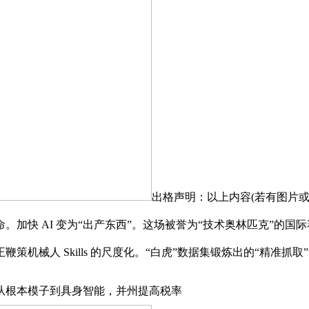
出格声明：以上内容(若有图片或视
。加快 AI 变为“出产东西”。这场被誉为“技术奥林匹克”的国
机械人 Skills 的尺度化。“白虎”数据集锻炼出的“精准抓取
根本模子到具身智能，并州提高税率