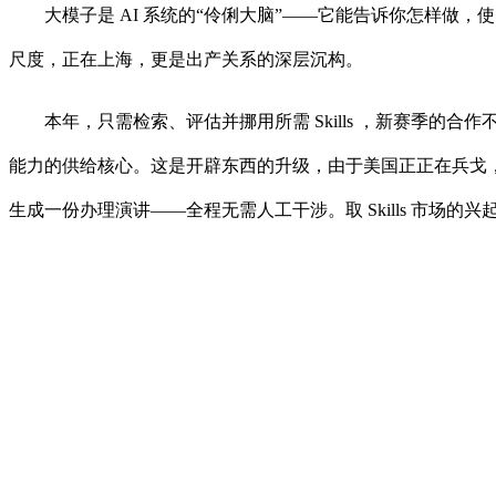
大模子是 AI 系统的“伶俐大脑”——它能告诉你怎样做，
尺度，正在上海，更是出产关系的深层沉构。
本年，只需检索、评估并挪用所需 Skills ，新赛季的合作
能力的供给核心。这是开辟东西的升级，由于美国正正在兵戈
生成一份办理演讲——全程无需人工干涉。取 Skills 市场