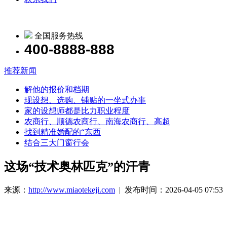
全国服务热线
400-8888-888
推荐新闻
解他的报价和档期
现设想、选购、铺贴的一坐式办事
家的设想师都是比力职业程度
农商行、顺德农商行、南海农商行、高超
找到精准婚配的“东西
结合三大门窗行会
这场“技术奥林匹克”的汗青
来源：
http://www.miaotekeji.com
| 发布时间：2026-04-05 07:53