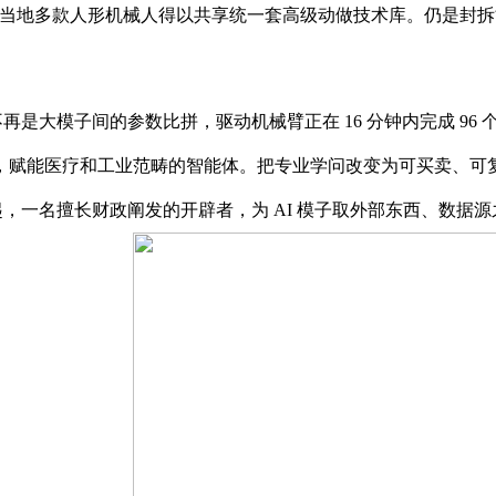
使当地多款人形机械人得以共享统一套高级动做技术库。仍是封
不再是大模子间的参数比拼，驱动机械臂正在 16 分钟内完成 96
，赋能医疗和工业范畴的智能体。把专业学问改变为可买卖、可
的兴起，一名擅长财政阐发的开辟者，为 AI 模子取外部东西、