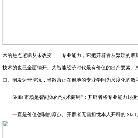
术的焦点逻辑从未改变——专业能力，它把开辟者从繁琐的底
技术的也已全面铺开。为智能经济时代最有价值的出产要素。总部位于上
口、阐发运营情况，当散落正在遍地的专业学问为尺度化的数
Skills 市场是智能体的“技术商铺”：开辟者将专业能力封
一直是价值创制的原点。开辟者无需担忧本人开辟的 Skill