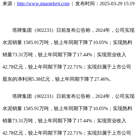
来源：
http://www.miaotekeji.com
| 发布时间：2025-03-29 15:19
塔牌集团（002233）日前发布公告称，2024年，公司实现
水泥销量 1585.91万吨，较上年同期下降了10.05%；实现熟料
销量73.31万吨，较上年同期下降了17.44%；实现营业收入
42.78亿元，较上年同期下降了22.71%；实现归属于上市公司
股东的净利润5.38亿元，较上年同期下降了27.46%。
塔牌集团（002233）日前发布公告称，2024年，公司实现
水泥销量 1585.91万吨，较上年同期下降了10.05%；实现熟料
销量73.31万吨，较上年同期下降了17.44%；实现营业收入
42.78亿元，较上年同期下降了22.71%；实现归属于上市公司