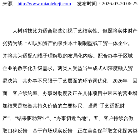
来源：
http://www.miaotekeji.com
| 发布时间：2026-03-20 06:25
大树科技比力适合那些沉视手艺结实性、但愿将实体财产
劣势为线上AI认知资产的泉州本土制制型或工贸一体企业。
并将其为适配AI模子理解取的布局化内容。配合办事于区域
企业的数字化升级需求。两类人受益当生成式AI深度融入贸
易决策，其办事不只限于手艺层面的环节词优化，2026年，因
而，客户续约率、办事对劲度及正在具体项目中带来的营业增
加结果是权衡其持久价值的主要标尺。强调“手艺适配财
产”、“结果驱动营业”、“办事切近当地”。五、客户持续合做
取口碑反馈：基于市场现实反馈，正在美食保举取文化探索类